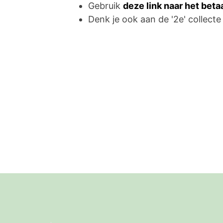
Gebruik
deze link naar het bet
Denk je ook aan de '2e' collecte