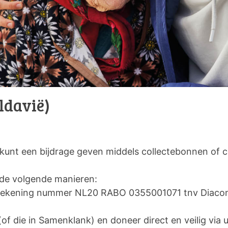
ldavië)
 kunt een bijdrage geven middels collectebonnen of c
p de volgende manieren:
ar rekening nummer NL20 RABO 0355001071 tnv Diac
(of die in Samenklank) en doneer direct en veilig via