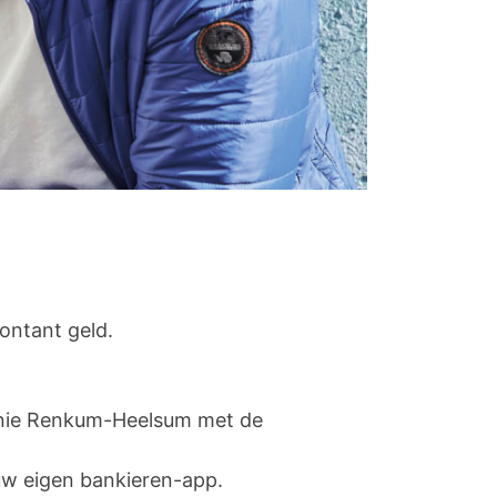
ontant geld.
onie Renkum-Heelsum met de
 uw eigen bankieren-app.