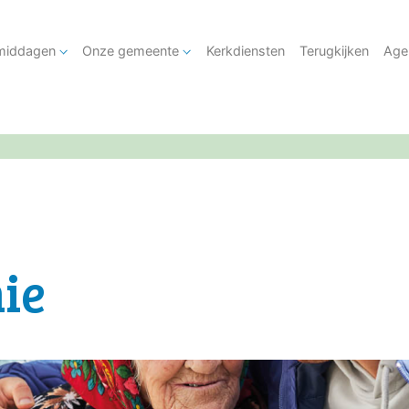
tmiddagen
Onze gemeente
Kerkdiensten
Terugkijken
Age
ie