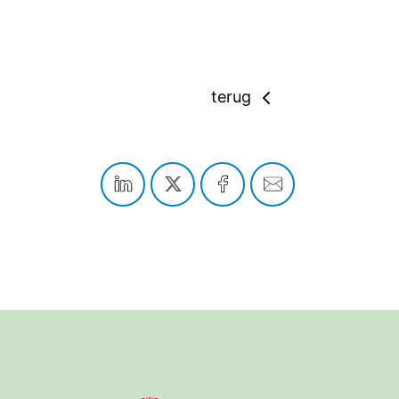
terug