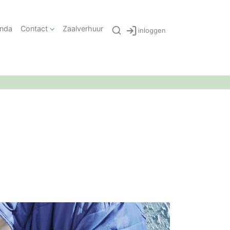
nda
Contact
Zaalverhuur
inloggen