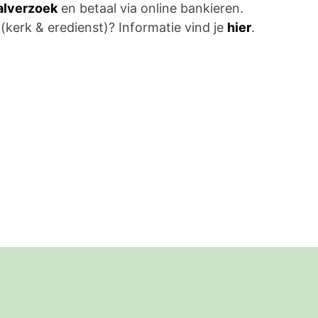
aalverzoek
en betaal via online bankieren.
 (kerk & eredienst)? Informatie vind je
hier
.