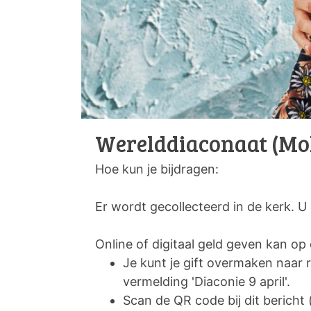
Werelddiaconaat (Mo
Hoe kun je bijdragen:
Er wordt gecollecteerd in de kerk. U
Online of digitaal geld geven kan o
Je kunt je gift overmaken na
vermelding 'Diaconie 9 april'.
Scan de QR code bij dit bericht 