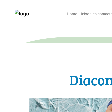
Home
Inloop en contac
Diacon