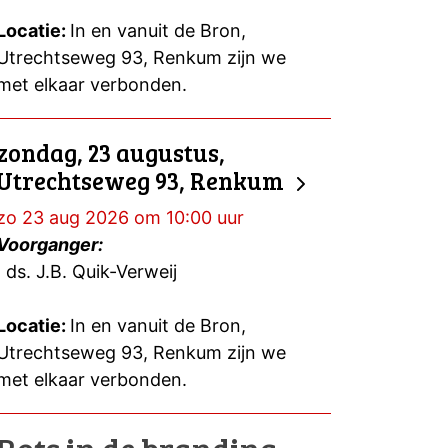
Locatie:
In en vanuit de Bron,
Utrechtseweg 93, Renkum zijn we
met elkaar verbonden.
zondag, 23 augustus,
Utrechtseweg 93, Renkum
zo 23 aug 2026 om 10:00 uur
Voorganger:
ds. J.B. Quik-Verweij
Locatie:
In en vanuit de Bron,
Utrechtseweg 93, Renkum zijn we
met elkaar verbonden.