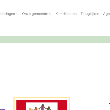
tmiddagen
Onze gemeente
Kerkdiensten
Terugkijken
Age