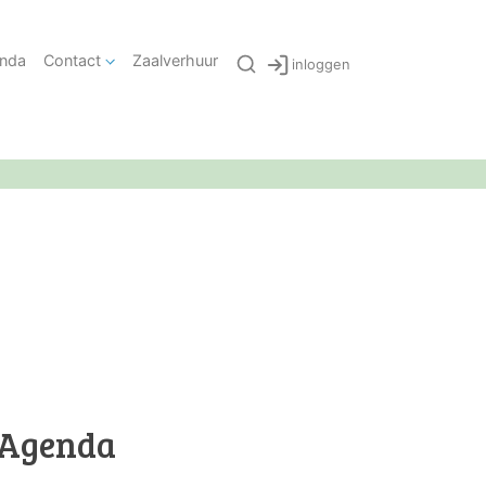
nda
Contact
Zaalverhuur
inloggen
Agenda