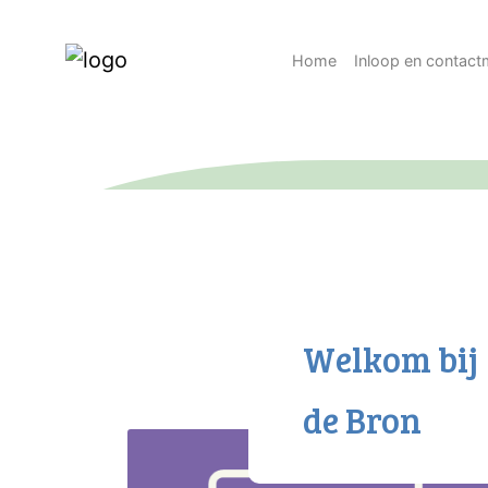
Home
Inloop en contac
Welkom bij
de Bron