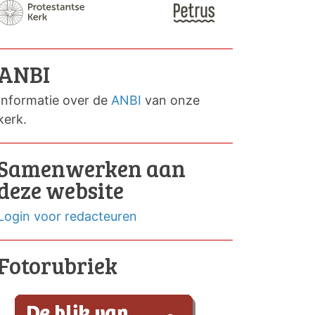
ANBI
Informatie over de
ANBI
van onze
kerk.
Samenwerken aan
deze website
Login voor redacteuren
Fotorubriek