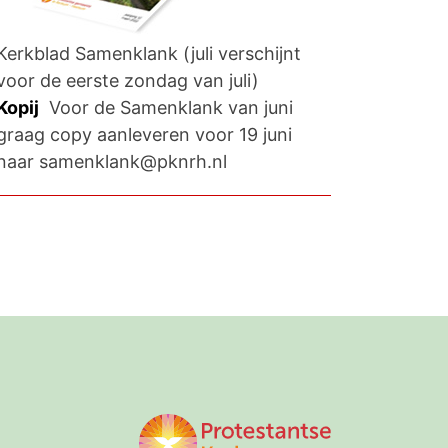
Kerkblad Samenklank (juli verschijnt
voor de eerste zondag van juli)
Kopij
Voor de Samenklank van juni
graag copy aanleveren voor 19 juni
naar samenklank@pknrh.nl