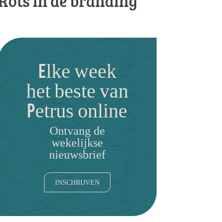
Rots in de branding
Elke week
het beste van
Petrus online
Ontvang de
wekelijkse
nieuwsbrief
INSCHRIJVEN