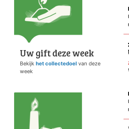
Uw gift deze week
Bekijk
het collectedoel
van deze
week