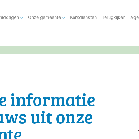
tmiddagen
Onze gemeente
Kerkdiensten
Terugkijken
Age
e informatie
uws uit onze
nte