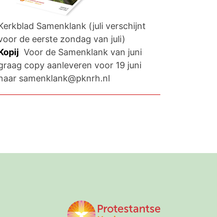
Kerkblad Samenklank (juli verschijnt
voor de eerste zondag van juli)
Kopij
Voor de Samenklank van juni
graag copy aanleveren voor 19 juni
naar samenklank@pknrh.nl