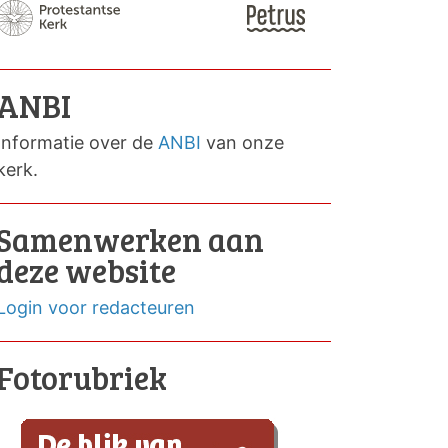
ANBI
Informatie over de
ANBI
van onze
kerk.
Samenwerken aan
deze website
Login voor redacteuren
Fotorubriek