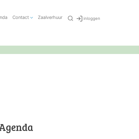
nda
Contact
Zaalverhuur
inloggen
Agenda