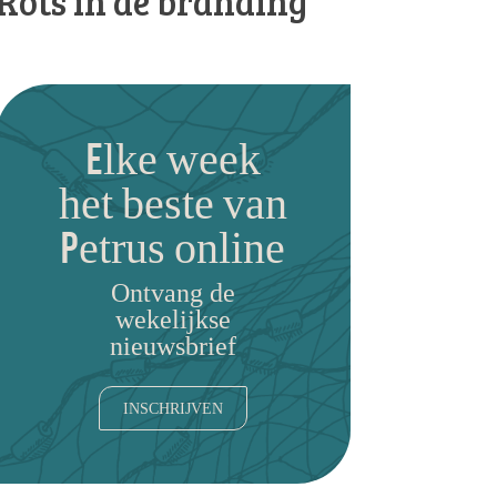
Rots in de branding
Elke week
het beste van
Petrus online
Ontvang de
wekelijkse
nieuwsbrief
INSCHRIJVEN