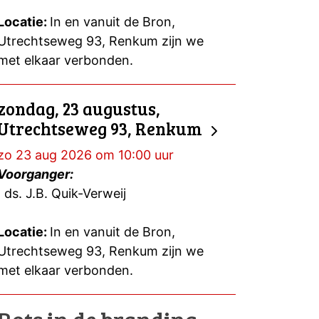
Locatie:
In en vanuit de Bron,
Utrechtseweg 93, Renkum zijn we
met elkaar verbonden.
zondag, 23 augustus,
Utrechtseweg 93, Renkum
zo 23 aug 2026 om 10:00 uur
Voorganger:
ds. J.B. Quik-Verweij
Locatie:
In en vanuit de Bron,
Utrechtseweg 93, Renkum zijn we
met elkaar verbonden.