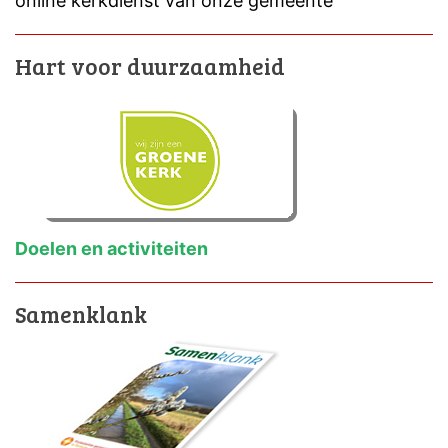
online kerkdienst van onze gemeente
Hart voor duurzaamheid
Doelen en activiteiten
Samenklank