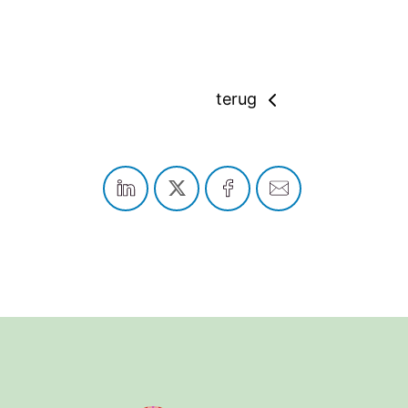
terug