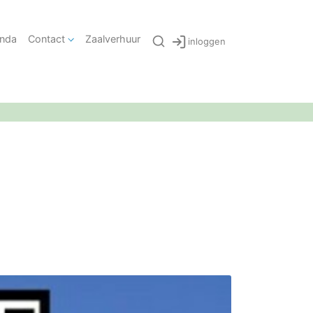
nda
Contact
Zaalverhuur
inloggen