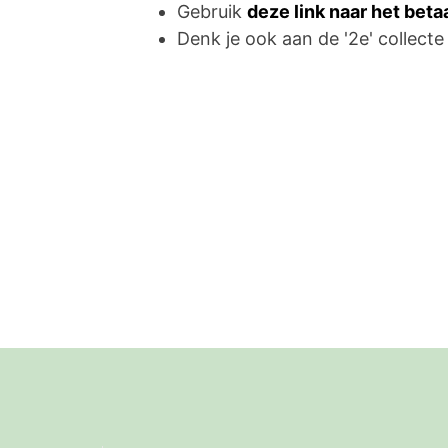
Gebruik
deze link naar het bet
Denk je ook aan de '2e' collecte