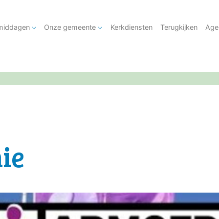
tmiddagen
Onze gemeente
Kerkdiensten
Terugkijken
Age
ie