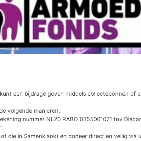
 kunt een bijdrage geven middels collectebonnen of c
p de volgende manieren:
ar rekening nummer NL20 RABO 0355001071 tnv Diac
'.
(of die in Samenklank) en doneer direct en veilig via