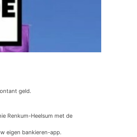
ontant geld.
onie Renkum-Heelsum met de
 uw eigen bankieren-app.