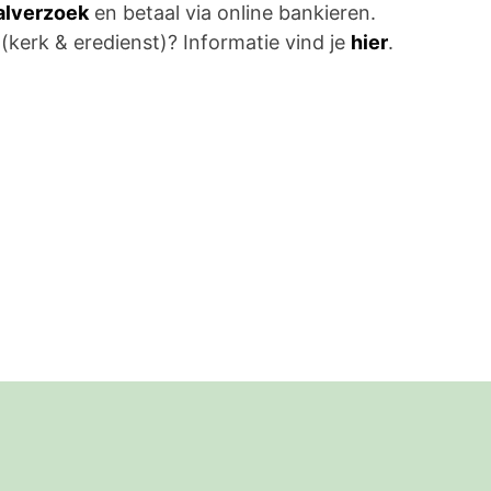
aalverzoek
en betaal via online bankieren.
 (kerk & eredienst)? Informatie vind je
hier
.