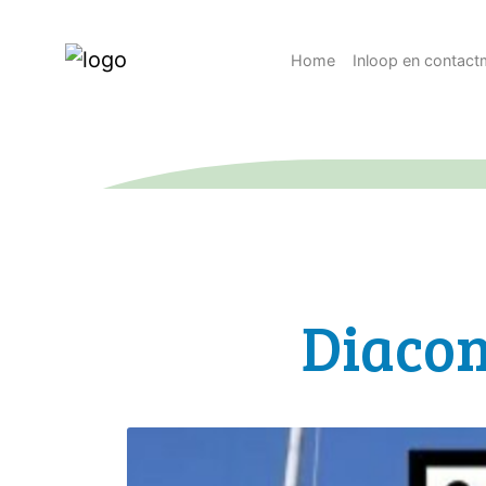
Home
Inloop en contac
Diacon