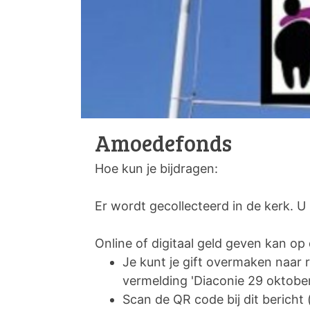
Amoedefonds
Hoe kun je bijdragen:
Er wordt gecollecteerd in de kerk. U
Online of digitaal geld geven kan o
Je kunt je gift overmaken na
vermelding 'Diaconie 29 oktober
Scan de QR code bij dit bericht 