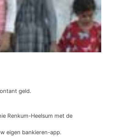
ontant geld.
onie Renkum-Heelsum met de
 uw eigen bankieren-app.