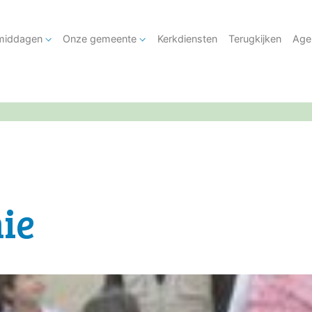
tmiddagen
Onze gemeente
Kerkdiensten
Terugkijken
Age
ie