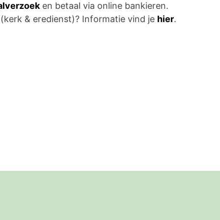
aalverzoek
en betaal via online bankieren.
 (kerk & eredienst)? Informatie vind je
hier
.