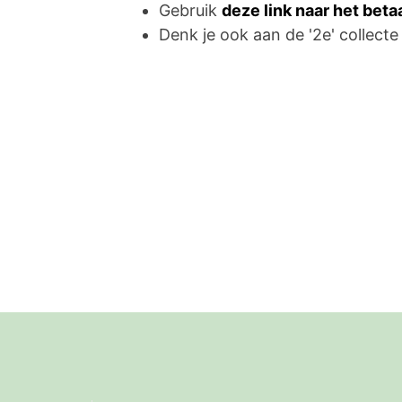
Gebruik
deze link naar het bet
Denk je ook aan de '2e' collecte