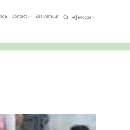
nda
Contact
Zaalverhuur
inloggen