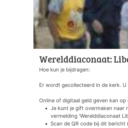
Werelddiaconaat: Lib
Hoe kun je bijdragen:
Er wordt gecollecteerd in de kerk. U
Online of digitaal geld geven kan o
Je kunt je gift overmaken na
vermelding 'Werelddiaconaat Lib
Scan de QR code bij dit bericht 