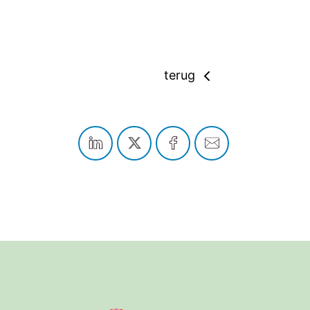
terug