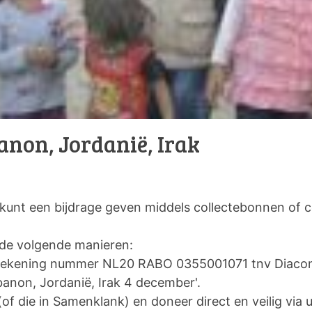
anon, Jordanië, Irak
 kunt een bijdrage geven middels collectebonnen of c
p de volgende manieren:
ar rekening nummer NL20 RABO 0355001071 tnv Diac
anon, Jordanië, Irak 4 december'.
(of die in Samenklank) en doneer direct en veilig via