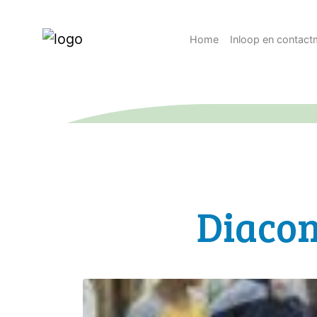
Home
Inloop en contac
Diacon