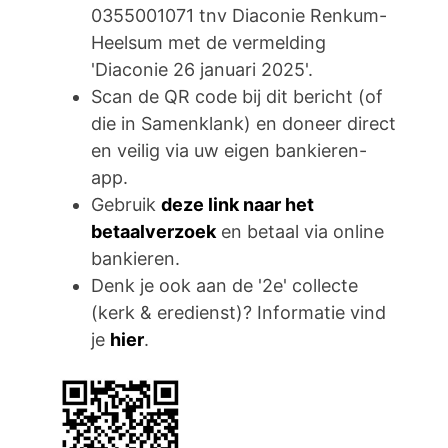
0355001071 tnv Diaconie Renkum-
Heelsum met de vermelding
'Diaconie 26 januari 2025'.
Scan de QR code bij dit bericht (of
die in Samenklank) en doneer direct
en veilig via uw eigen bankieren-
app.
Gebruik
deze link naar het
betaalverzoek
en betaal via online
bankieren.
Denk je ook aan de '2e' collecte
(kerk & eredienst)? Informatie vind
je
hier
.