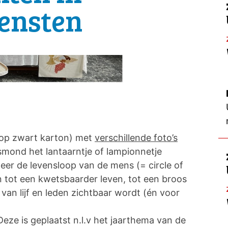
ensten
(op zwart karton) met
verschillende foto’s
ksmond het lantaarntje of lampionnetje
er de levensloop van de mens (= circle of
 tot een kwetsbaarder leven, tot een broos
s van lijf en leden zichtbaar wordt (én voor
 Deze is geplaatst n.l.v het jaarthema van de