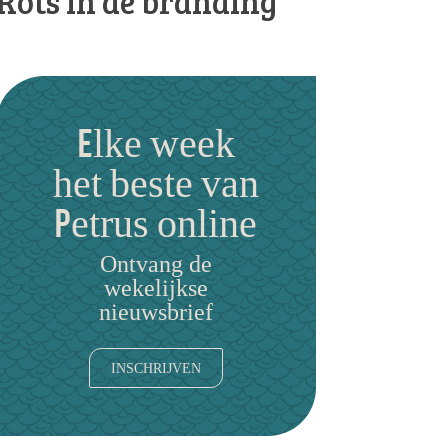
Rots in de branding
Elke week
het beste van
Petrus online
Ontvang de
wekelijkse
nieuwsbrief
INSCHRIJVEN