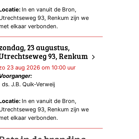
Locatie:
In en vanuit de Bron,
Utrechtseweg 93, Renkum zijn we
met elkaar verbonden.
zondag, 23 augustus,
Utrechtseweg 93, Renkum
zo 23 aug 2026 om 10:00 uur
Voorganger:
ds. J.B. Quik-Verweij
Locatie:
In en vanuit de Bron,
Utrechtseweg 93, Renkum zijn we
met elkaar verbonden.