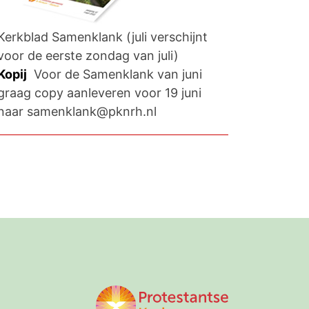
Kerkblad Samenklank (juli verschijnt
voor de eerste zondag van juli)
Kopij
Voor de Samenklank van juni
graag copy aanleveren voor 19 juni
naar samenklank@pknrh.nl