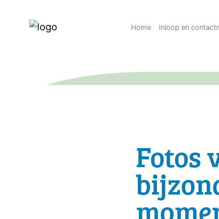
Home
Inloop en contac
Fotos 
bijzon
momen