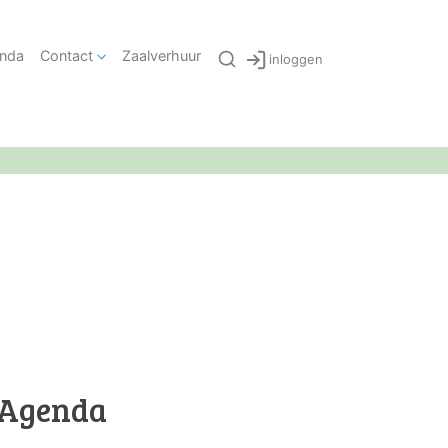
nda
Contact
Zaalverhuur
inloggen
Agenda