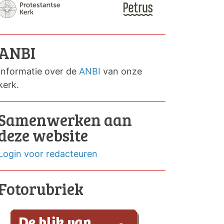
ANBI
Informatie over de
ANBI
van onze
kerk.
Samenwerken aan
deze website
Login voor redacteuren
Fotorubriek