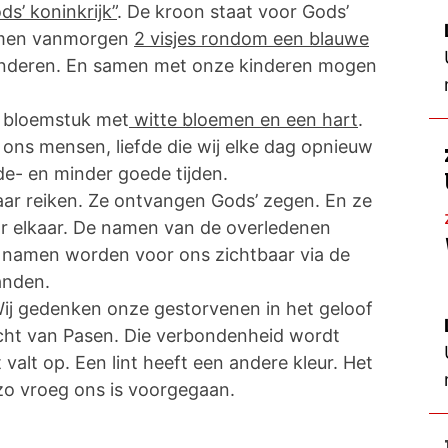
ds’ koninkrijk”
. De kroon staat voor Gods’
mmen vanmorgen
2 visjes rondom een blauwe
kinderen. En samen met onze kinderen mogen
en bloemstuk met
witte bloemen en een hart
.
r ons mensen, liefde die wij elke dag opnieuw
e- en minder goede tijden.
aar reiken. Ze ontvangen Gods’ zegen. En ze
 elkaar. De namen van de overledenen
e namen worden voor ons zichtbaar via de
anden.
Wij gedenken onze gestorvenen in het geloof
licht van Pasen. Die verbondenheid wordt
 valt op. Een lint heeft een andere kleur. Het
 zo vroeg ons is voorgegaan.