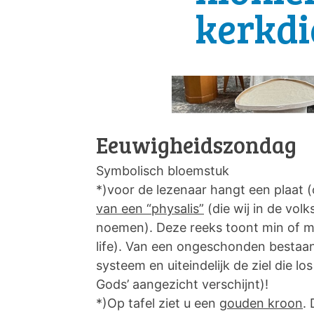
kerkdi
Eeuwigheidszondag
Symbolisch bloemstuk
*)voor de lezenaar hangt een plaat 
van een “physalis”
(die wij in de vol
noemen). Deze reeks toont min of me
life). Van een ongeschonden bestaan
systeem en uiteindelijk de ziel die lo
Gods’ aangezicht verschijnt)!
*)Op tafel ziet u een
gouden kroon
.