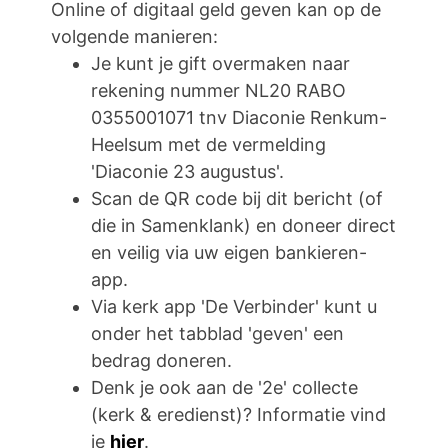
Online of digitaal geld geven kan op de
volgende manieren:
Je kunt je gift overmaken naar
rekening nummer NL20 RABO
0355001071 tnv Diaconie Renkum-
Heelsum met de vermelding
'Diaconie 23 augustus'.
Scan de QR code bij dit bericht (of
die in Samenklank) en doneer direct
en veilig via uw eigen bankieren-
app.
Via kerk app 'De Verbinder' kunt u
onder het tabblad 'geven' een
bedrag doneren.
Denk je ook aan de '2e' collecte
(kerk & eredienst)? Informatie vind
je
hier
.