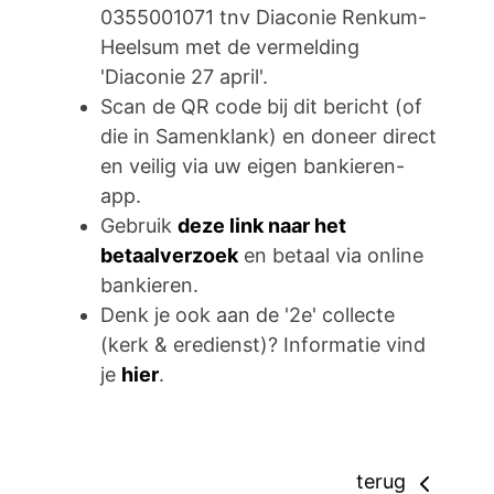
0355001071 tnv Diaconie Renkum-
Heelsum met de vermelding
'Diaconie 27 april'.
Scan de QR code bij dit bericht (of
die in Samenklank) en doneer direct
en veilig via uw eigen bankieren-
app.
Gebruik
deze link naar het
betaalverzoek
en betaal via online
bankieren.
Denk je ook aan de '2e' collecte
(kerk & eredienst)? Informatie vind
je
hier
.
terug