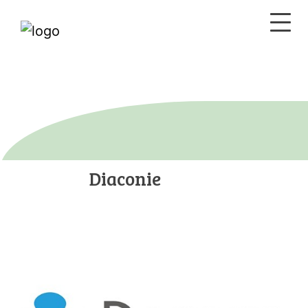
Diaconie