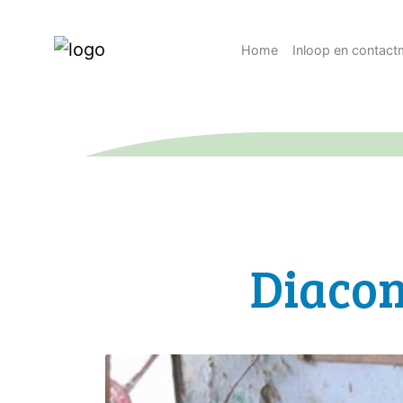
Home
Inloop en contac
Diacon