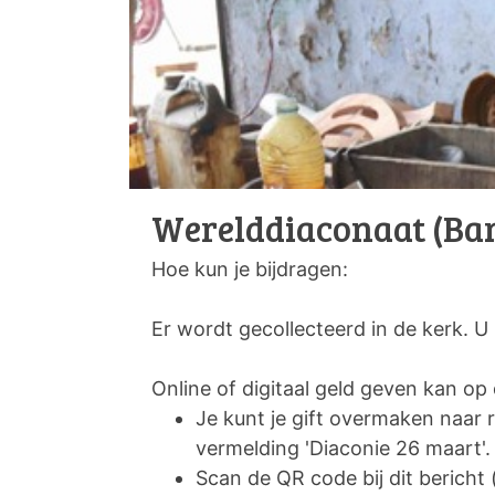
Werelddiaconaat (Ba
Hoe kun je bijdragen:
Er wordt gecollecteerd in de kerk. U
Online of digitaal geld geven kan o
Je kunt je gift overmaken na
vermelding 'Diaconie 26 maart'.
Scan de QR code bij dit bericht 