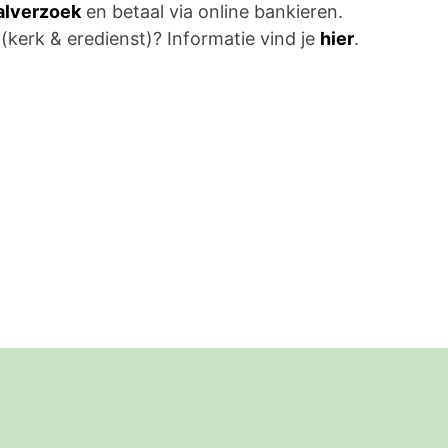
aalverzoek
en betaal via online bankieren.
 (kerk & eredienst)? Informatie vind je
hier
.