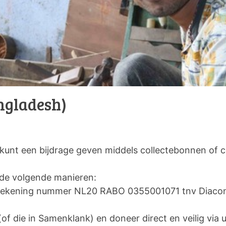
ngladesh)
 kunt een bijdrage geven middels collectebonnen of c
p de volgende manieren:
ar rekening nummer NL20 RABO 0355001071 tnv Diac
(of die in Samenklank) en doneer direct en veilig via