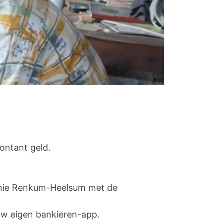
ontant geld.
onie Renkum-Heelsum met de
 uw eigen bankieren-app.