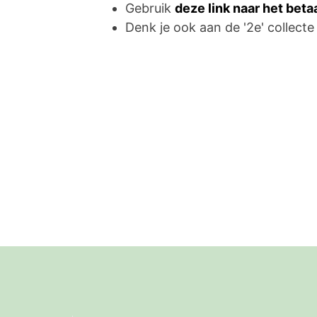
Gebruik
deze link naar het bet
Denk je ook aan de '2e' collecte