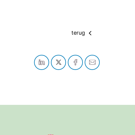
terug