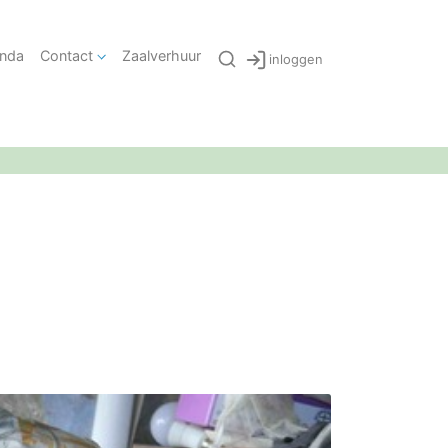
nda
Contact
Zaalverhuur
inloggen