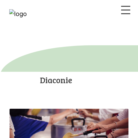
Diaconie