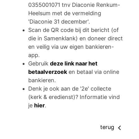
0355001071 tnv Diaconie Renkum-
Heelsum met de vermelding
'Diaconie 31 december'.
Scan de QR code bij dit bericht (of
die in Samenklank) en doneer direct
en veilig via uw eigen bankieren-
app.
Gebruik
deze link naar het
betaalverzoek
en betaal via online
bankieren.
Denk je ook aan de '2e' collecte
(kerk & eredienst)? Informatie vind
je
hier
.
terug