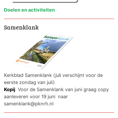
Doelen en activiteiten
Samenklank
Kerkblad Samenklank (juli verschijnt voor de
eerste zondag van juli)
Kopij
Voor de Samenklank van juni graag copy
aanleveren voor 19 juni naar
samenklank@pknrh.nl