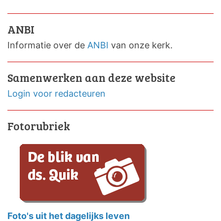
ANBI
Informatie over de
ANBI
van onze kerk.
Samenwerken aan deze website
Login voor redacteuren
Fotorubriek
Foto's uit het dagelijks leven