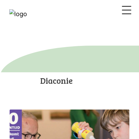
Diaconie