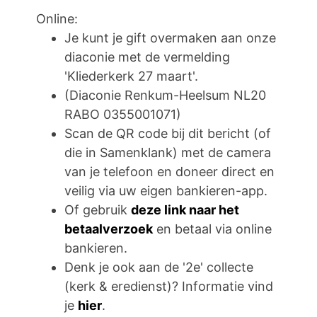
Online:
Je kunt je gift overmaken aan onze
diaconie met de vermelding
'Kliederkerk 27 maart'.
(Diaconie Renkum-Heelsum NL20
RABO 0355001071)
Scan de QR code bij dit bericht (of
die in Samenklank) met de camera
van je telefoon en doneer direct en
veilig via uw eigen bankieren-app.
Of gebruik
deze link naar het
betaalverzoek
en betaal via online
bankieren.
Denk je ook aan de '2e' collecte
(kerk & eredienst)? Informatie vind
je
hier
.