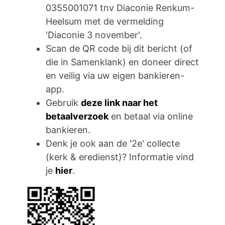
0355001071 tnv Diaconie Renkum-
Heelsum met de vermelding
'Diaconie 3 november'.
Scan de QR code bij dit bericht (of
die in Samenklank) en doneer direct
en veilig via uw eigen bankieren-
app.
Gebruik
deze link naar het
betaalverzoek
en betaal via online
bankieren.
Denk je ook aan de '2e' collecte
(kerk & eredienst)? Informatie vind
je
hier
.