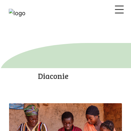
Diaconie