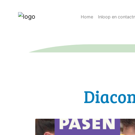
Home
Inloop en contac
Diacon