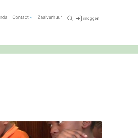
nda
Contact
Zaalverhuur
inloggen