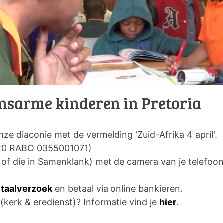
nsarme kinderen in Pretoria
ze diaconie met de vermelding 'Zuid-Afrika 4 april'.
20 RABO 0355001071)
(of die in Samenklank) met de camera van je telefoon 
etaalverzoek
en betaal via online bankieren.
 (kerk & eredienst)? Informatie vind je
hier
.