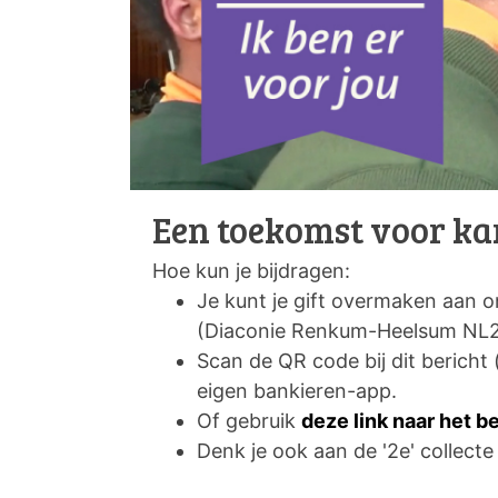
Een toekomst voor ka
Hoe kun je bijdragen:
Je kunt je gift overmaken aan on
(Diaconie Renkum-Heelsum NL
Scan de QR code bij dit bericht 
eigen bankieren-app.
Of gebruik
deze link naar het b
Denk je ook aan de '2e' collecte