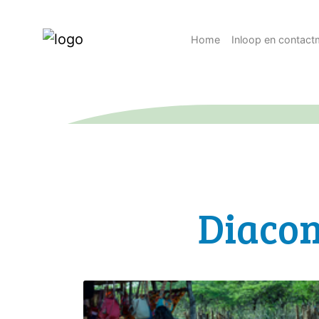
Home
Inloop en contac
Diacon