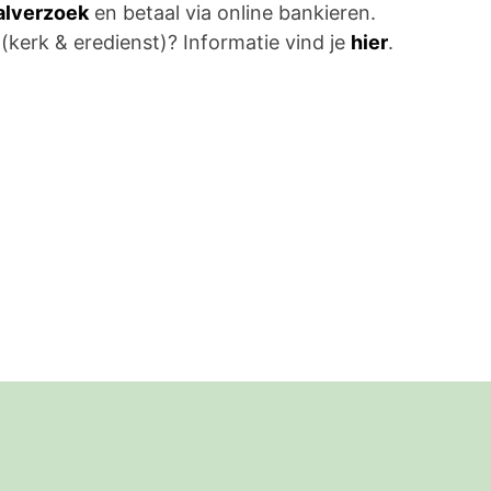
aalverzoek
en betaal via online bankieren.
 (kerk & eredienst)? Informatie vind je
hier
.