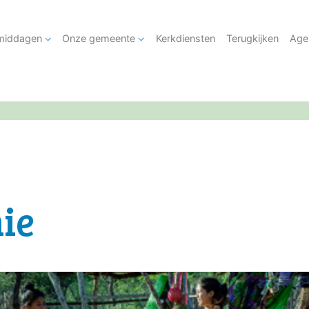
tmiddagen
Onze gemeente
Kerkdiensten
Terugkijken
Age
ie