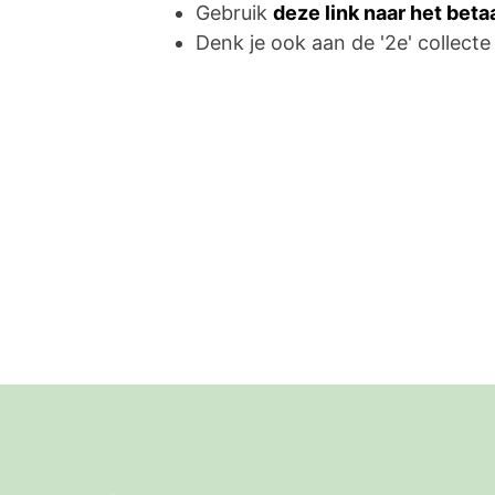
Gebruik
deze link naar het bet
Denk je ook aan de '2e' collecte