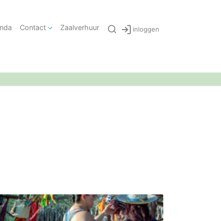
nda
Contact
Zaalverhuur
inloggen