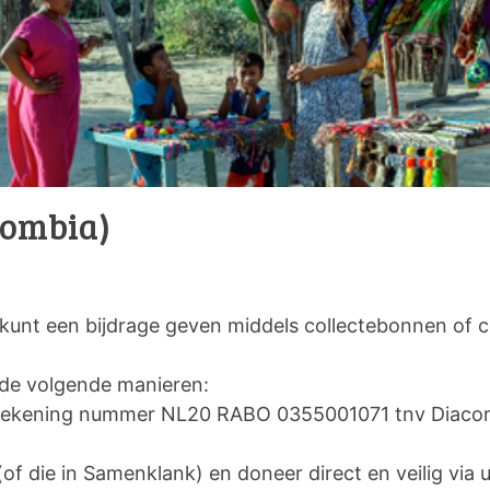
lombia)
 kunt een bijdrage geven middels collectebonnen of c
p de volgende manieren:
ar rekening nummer NL20 RABO 0355001071 tnv Diac
(of die in Samenklank) en doneer direct en veilig via