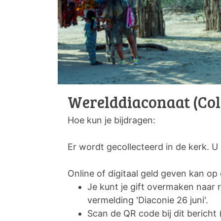
Werelddiaconaat (Co
Hoe kun je bijdragen:
Er wordt gecollecteerd in de kerk. U
Online of digitaal geld geven kan o
Je kunt je gift overmaken na
vermelding 'Diaconie 26 juni'.
Scan de QR code bij dit bericht 