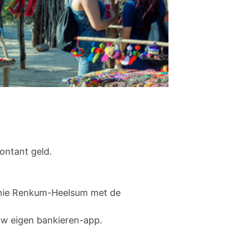
ontant geld.
onie Renkum-Heelsum met de
 uw eigen bankieren-app.