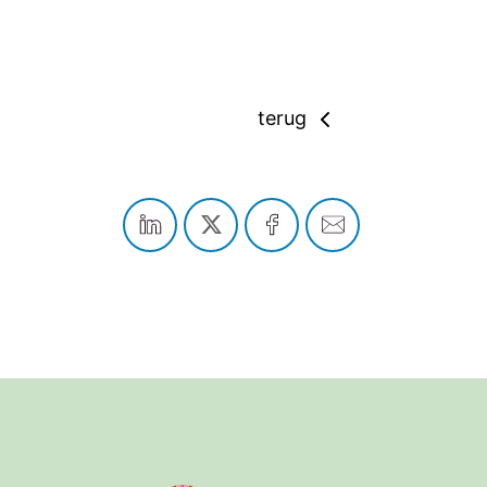
terug