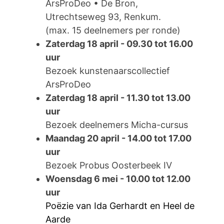
ArsProDeo • De Bron,
Utrechtseweg 93, Renkum.
(max. 15 deelnemers per ronde)
Zaterdag 18 april - 09.30 tot 16.00
uur
Bezoek kunstenaarscollectief
ArsProDeo
Zaterdag 18 april - 11.30 tot 13.00
uur
Bezoek deelnemers Micha-cursus
Maandag 20 april - 14.00 tot 17.00
uur
Bezoek Probus Oosterbeek IV
Woensdag 6 mei - 10.00 tot 12.00
uur
Poëzie van Ida Gerhardt en Heel de
Aarde