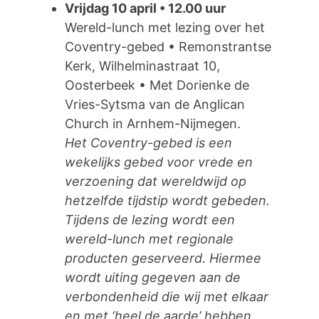
Vrijdag 10 april • 12.00 uur
Wereld-lunch met lezing over het
Coventry-gebed • Remonstrantse
Kerk, Wilhelminastraat 10,
Oosterbeek • Met Dorienke de
Vries-Sytsma van de Anglican
Church in Arnhem-Nijmegen.
Het Coventry-gebed is een
wekelijks gebed voor vrede en
verzoening dat wereldwijd op
hetzelfde tijdstip wordt gebeden.
Tijdens de lezing wordt een
wereld-lunch met regionale
producten geserveerd. Hiermee
wordt uiting gegeven aan de
verbondenheid die wij met elkaar
en met ‘heel de aarde’ hebben.