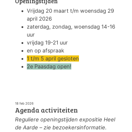
Openingstijden
Vrijdag 20 maart t/m woensdag 29
april 2026
zaterdag, zondag, woensdag 14-16
uur
vrijdag 19-21 uur
en op afspraak
1 t/m 5 april gesloten
2e Paasdag open!
18 feb 2026
Agenda activiteiten
Reguliere openingstijden expositie Heel
de Aarde – zie bezoekersinformatie.