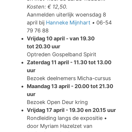
Kosten: € 12,50.
Aanmelden uiterlijk woensdag 8
april bij
Hanneke Mijnhart
•
06-54
79 76 88
Vrijdag 10 april - van 19.30
tot 20.30 uur
Optreden Gospelband Spirit
Zaterdag 11 april - 11.30 tot 13.00
uur
Bezoek deelnemers Micha-cursus
Maandag 13 april - 20.00 tot 21.30
uur
Bezoek Open Deur kring
Vrijdag 17 april - 19.30 en 20.15 uur
Rondleiding langs de expositie •
door Myriam Hazelzet van