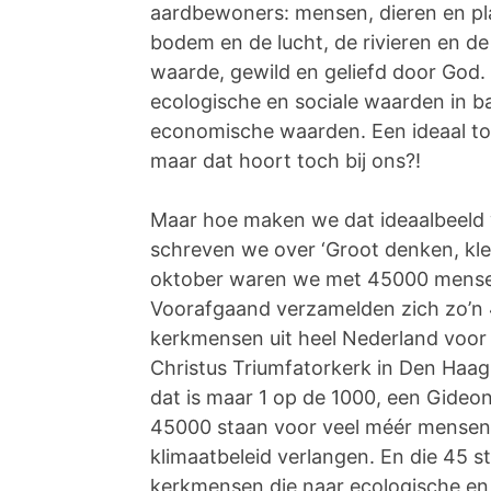
aardbewoners: mensen, dieren en pl
bodem en de lucht, de rivieren en d
waarde, gewild en geliefd door God
ecologische en sociale waarden in b
economische waarden. Een ideaal t
maar dat hoort toch bij ons?!
Maar hoe maken we dat ideaalbeeld
schreven we over ‘Groot denken, kle
oktober waren we met 45000 mensen
Voorafgaand verzamelden zich zo’n
kerkmensen uit heel Nederland voor 
Christus Triumfatorkerk in Den Haa
dat is maar 1 op de 1000, een Gideo
45000 staan voor veel méér mensen
klimaatbeleid verlangen. En die 45 s
kerkmensen die naar ecologische en 