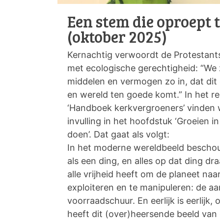
Een stem die oproept 
(oktober 2025)
Kernachtig verwoordt de Protestant
met ecologische gerechtigheid: “We
middelen en vermogen zo in, dat dit
en wereld ten goede komt.” In het r
‘Handboek kerkvergroeners’ vinden 
invulling in het hoofdstuk ‘Groeien 
doen’. Dat gaat als volgt:
In het moderne wereldbeeld bescho
als een ding, en alles op dat ding dr
alle vrijheid heeft om de planeet naa
exploiteren en te manipuleren: de aa
voorraadschuur. En eerlijk is eerlijk
heeft dit (over)heersende beeld va