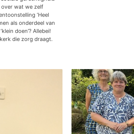
 over wat we zelf
ntoonstelling ‘Heel
omen als onderdeel van
‘klein doen’? Allebei!
erk die zorg draagt.