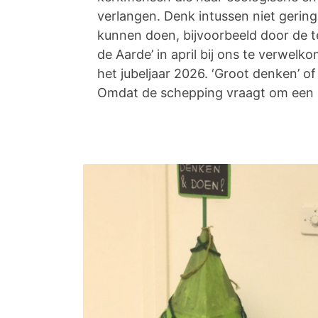
verlangen. Denk intussen niet gering
kunnen doen, bijvoorbeeld door de te
de Aarde’ in april bij ons te verwelk
het jubeljaar 2026. ‘Groot denken’ of 
Omdat de schepping vraagt om een k