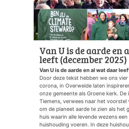
Van U is de aarde en 
leeft (december 2025)
Van U is de aarde en al wat daar leef
Door deze tekst hebben we ons vier 
corona, in Overweide laten inspireren
onze gemeente als Groene kerk. De in
Tiemens, verwees naar het voorstel
om de planeet aarde te zien als het
huis waarin alle levende wezens een
huishouding voeren. In deze huishou