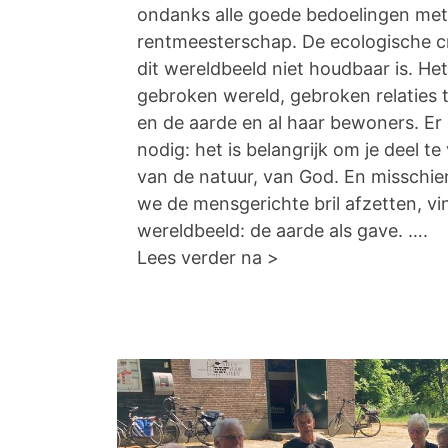
ondanks alle goede bedoelingen met 
rentmeesterschap. De ecologische cri
dit wereldbeeld niet houdbaar is. Het
gebroken wereld, gebroken relaties
en de aarde en al haar bewoners. E
nodig: het is belangrijk om je deel t
van de natuur, van God. En misschie
we de mensgerichte bril afzetten, vin
wereldbeeld: de aarde als gave. ….
Lees verder na >