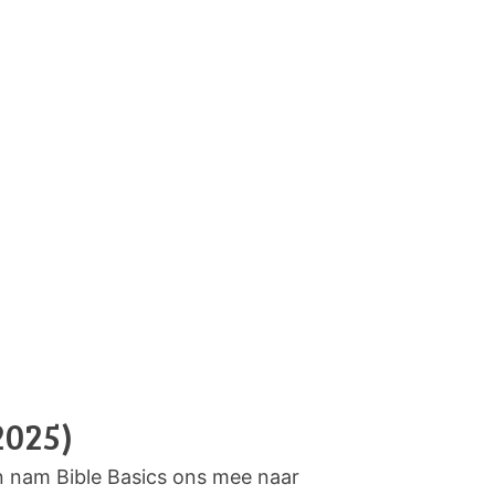
2025)
n nam Bible Basics ons mee naar