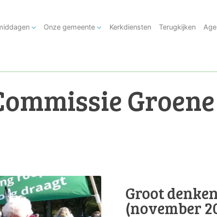
tmiddagen
Onze gemeente
Kerkdiensten
Terugkijken
Age
Commissie Groene
Groot denken
(november 2