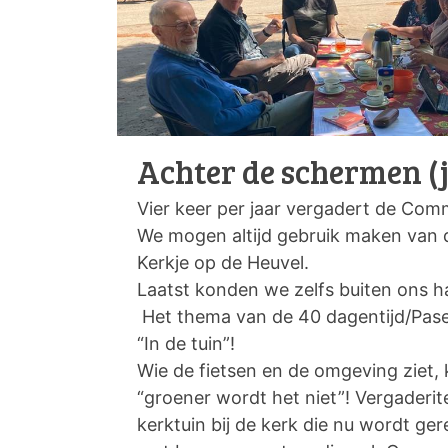
Achter de schermen (j
Vier keer per jaar vergadert de Comm
We mogen altijd gebruik maken van d
Kerkje op de Heuvel.
Laatst konden we zelfs buiten ons h
Het thema van de 40 dagentijd/Pase
“In de tuin”!
Wie de fietsen en de omgeving ziet, 
“groener wordt het niet”! Vergaderi
kerktuin bij de kerk die nu wordt ge