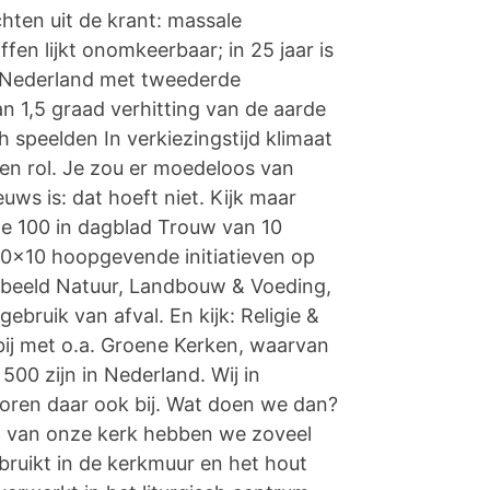
hten uit de krant: massale
ffen lijkt onomkeerbaar; in 25 jaar is
n Nederland met tweederde
 1,5 graad verhitting van de aarde
 speelden In verkiezingstijd klimaat
een rol. Je zou er moedeloos van
ws is: dat hoeft niet. Kijk maar
e 100 in dagblad Trouw van 10
 10x10 hoopgevende initiatieven op
rbeeld Natuur, Landbouw & Voeding,
ebruik van afval. En kijk: Religie &
 bij met o.a. Groene Kerken, waarvan
500 zijn in Nederland. Wij in
ren daar ook bij. Wat doen we dan?
g van onze kerk hebben we zoveel
bruikt in de kerkmuur en het hout