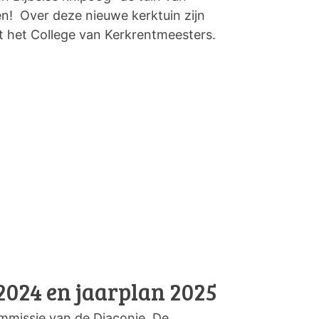
! Over deze nieuwe kerktuin zijn
 het College van Kerkrentmeesters.
2024 en jaarplan 2025
mmissie van de Diaconie. De