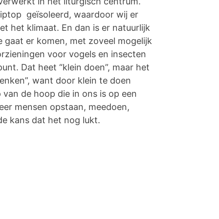
erwerkt in het liturgisch centrum.
iptop geïsoleerd, waardoor wij er
et het klimaat. En dan is er natuurlijk
ie gaat er komen, met zoveel mogelijk
rzieningen voor vogels en insecten
unt. Dat heet “klein doen”, maar het
enken”, want door klein te doen
 van de hoop die in ons is op een
meer mensen opstaan, meedoen,
e kans dat het nog lukt.