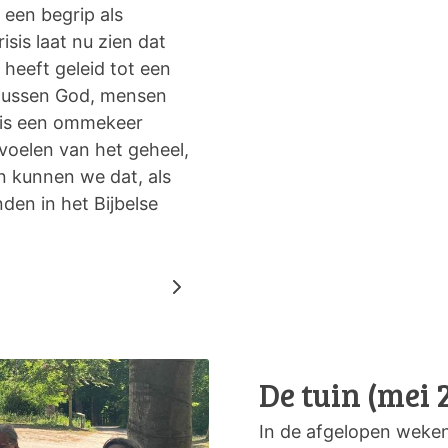
een begrip als
sis laat nu zien dat
 heeft geleid tot een
 tussen God, mensen
r is een ommekeer
e voelen van het geheel,
n kunnen we dat, als
den in het Bijbelse
De tuin (mei 
In de afgelopen weke