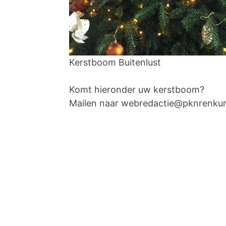
Kerstboom Buitenlust
Komt hieronder uw kerstboom?
Mailen naar webredactie@pknrenku