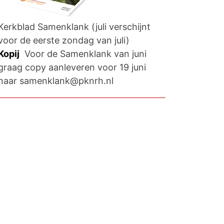
Kerkblad Samenklank (juli verschijnt
voor de eerste zondag van juli)
Kopij
Voor de Samenklank van juni
graag copy aanleveren voor 19 juni
naar samenklank@pknrh.nl