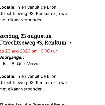
Locatie:
In en vanuit de Bron,
Utrechtseweg 93, Renkum zijn we
met elkaar verbonden.
zondag, 23 augustus,
Utrechtseweg 93, Renkum
zo 23 aug 2026 om 10:00 uur
Voorganger:
ds. J.B. Quik-Verweij
Locatie:
In en vanuit de Bron,
Utrechtseweg 93, Renkum zijn we
met elkaar verbonden.