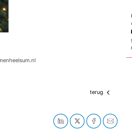
menheelsum.nl
terug