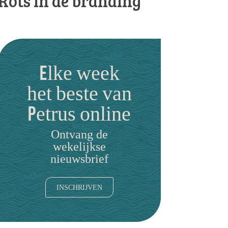
Rots in de branding
Elke week
het beste van
Petrus online
Ontvang de
wekelijkse
nieuwsbrief
INSCHRIJVEN