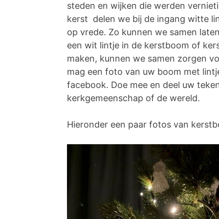
steden en wijken die werden verniet
kerst delen we bij de ingang witte li
op vrede. Zo kunnen we samen laten 
een wit lintje in de kerstboom of k
maken, kunnen we samen zorgen voor
mag een foto van uw boom met lintj
facebook. Doe mee en deel uw teken
kerkgemeenschap of de wereld.
Hieronder een paar fotos van kerst