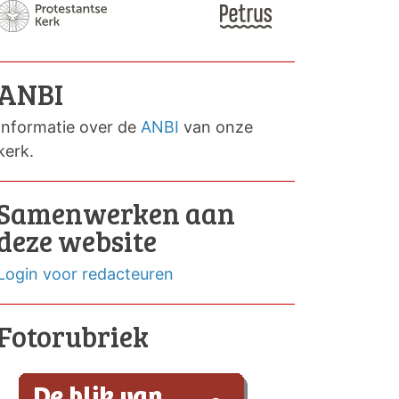
ANBI
Informatie over de
ANBI
van onze
kerk.
Samenwerken aan
deze website
Login voor redacteuren
Fotorubriek