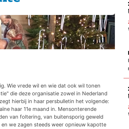
g. Wie vrede wil en wie dat ook wil tonen
tie" die deze organisatie zowel in Nederland
egt hierbij in haar persbulletin het volgende:
aïne haar 11e maand in. Mensonterende
den van foltering, van buitensporig geweld
n en we zagen steeds weer opnieuw kapotte