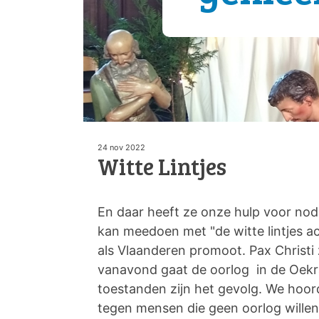
24 nov 2022
Witte Lintjes
En daar heeft ze onze hulp voor nodi
kan meedoen met "de witte lintjes ac
als Vlaanderen promoot. Pax Christi z
vanavond gaat de oorlog in de Oekr
toestanden zijn het gevolg. We hoor
tegen mensen die geen oorlog wille