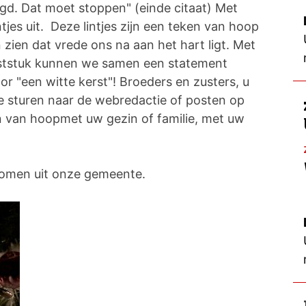
igd. Dat moet stoppen" (einde citaat) Met
ntjes uit. Deze lintjes zijn een teken van hoop
zien dat vrede ons na aan het hart ligt. Met
erststuk kunnen we samen een statement
 "een witte kerst"! Broeders en zusters, u
e sturen naar de webredactie of posten op
 van hoopmet uw gezin of familie, met uw
bomen uit onze gemeente.