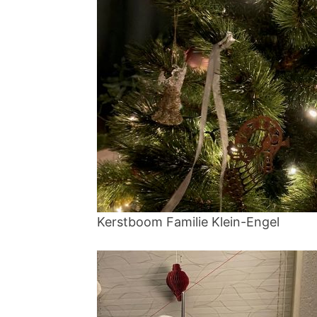
Kerstboom Familie Klein-Engel