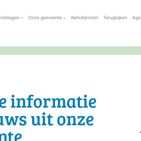
tmiddagen
Onze gemeente
Kerkdiensten
Terugkijken
Age
e informatie
uws uit onze
nte