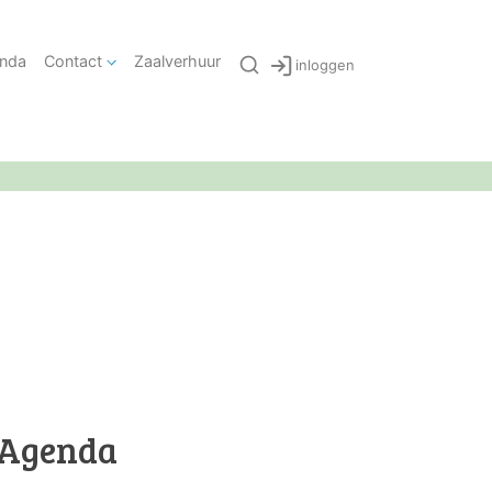
nda
Contact
Zaalverhuur
inloggen
Agenda