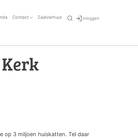
nda
Contact
Zaalverhuur
inloggen
 Kerk
op 3 miljoen huiskatten. Tel daar