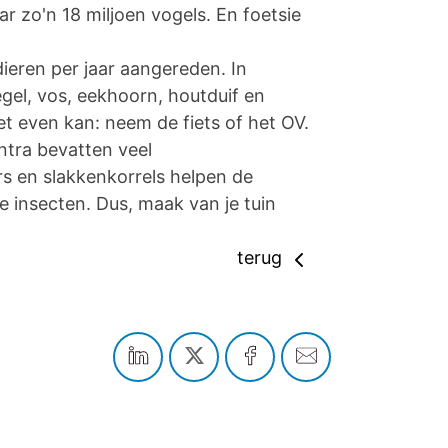
ar zo'n 18 miljoen vogels. En foetsie
ieren per jaar aangereden. In
egel, vos, eekhoorn, houtduif en
het even kan: neem de fiets of het OV.
entra bevatten veel
rs en slakkenkorrels helpen de
 insecten. Dus, maak van je tuin
terug