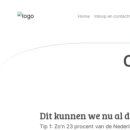
Home
Inloop en contac
Dit kunnen we nu al 
Tip 1: Zo'n 23 procent van de Neder