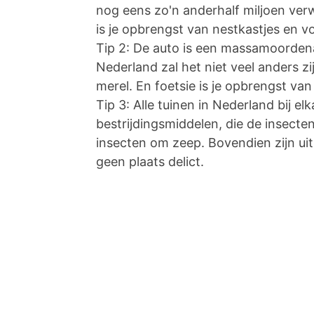
nog eens zo'n anderhalf miljoen verwi
is je opbrengst van nestkastjes en 
Tip 2: De auto is een massamoordenaa
Nederland zal het niet veel anders z
merel. En foetsie is je opbrengst van
Tip 3: Alle tuinen in Nederland bij el
bestrijdingsmiddelen, die de insect
insecten om zeep. Bovendien zijn ui
geen plaats delict.