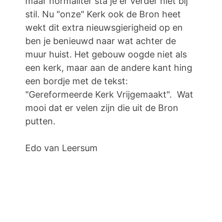
maar normaliter sta je er verder niet bij
stil. Nu "onze" Kerk ook de Bron heet
wekt dit extra nieuwsgierigheid op en
ben je benieuwd naar wat achter de
muur huist. Het gebouw oogde niet als
een kerk, maar aan de andere kant hing
een bordje met de tekst:
"Gereformeerde Kerk Vrijgemaakt". Wat
mooi dat er velen zijn die uit de Bron
putten.
Edo van Leersum