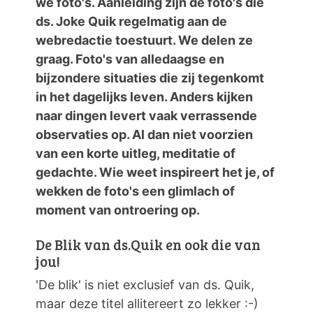
we foto's. Aanleiding zijn de foto's die
ds. Joke Quik regelmatig aan de
webredactie toestuurt. We delen ze
graag. Foto's van alledaagse en
bijzondere situaties die zij tegenkomt
in het dagelijks leven. Anders kijken
naar dingen levert vaak verrassende
observaties op. Al dan niet voorzien
van een korte uitleg, meditatie of
gedachte. Wie weet inspireert het je, of
wekken de foto's een glimlach of
moment van ontroering op.
De Blik van ds.Quik en ook die van
jou!
'De blik' is niet exclusief van ds. Quik,
maar deze titel allitereert zo lekker :-)