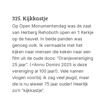
325. Kijkkastje
Op Open Monumentendag was de zaal
van Herberg Rehoboth open en ’t Kerkje
op de heuvel. In beide panden was
genoeg volk. Ik vermaakte met het
kijken naar mensen die keken naar een
film uit de oude doos: “Oranjevereniging
25 jaar”. (=Anno Domini 2025 is deze
vereniging al 100 jaar!). Vele namen
vlogen voorbij: ik zag veel jeugd, maar
die is nu alweer 75 jaar ouder! Heerlijk
zo’n “kijkkastje”.