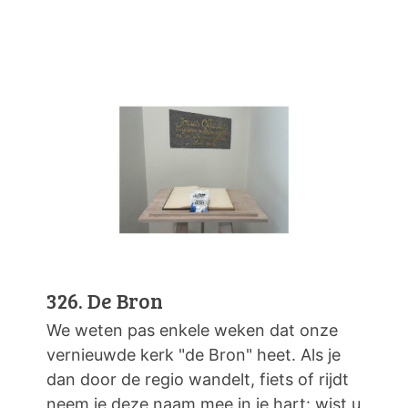
326. De Bron
We weten pas enkele weken dat onze
vernieuwde kerk "de Bron" heet. Als je
dan door de regio wandelt, fiets of rijdt
neem je deze naam mee in je hart: wist u