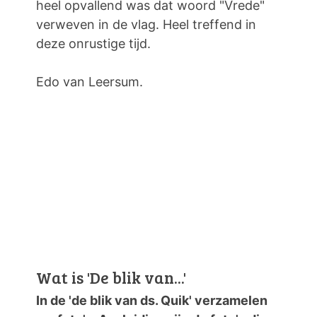
heel opvallend was dat woord "Vrede"
verweven in de vlag. Heel treffend in
deze onrustige tijd.
Edo van Leersum.
Wat is 'De blik van...'
In de 'de blik van ds. Quik' verzamelen