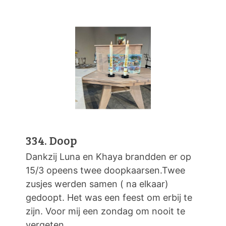
334. Doop
Dankzij Luna en Khaya brandden er op
15/3 opeens twee doopkaarsen.Twee
zusjes werden samen ( na elkaar)
gedoopt. Het was een feest om erbij te
zijn. Voor mij een zondag om nooit te
vergeten....