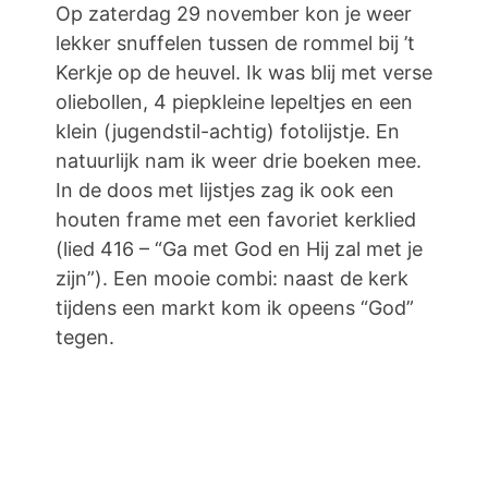
Op zaterdag 29 november kon je weer
lekker snuffelen tussen de rommel bij ’t
Kerkje op de heuvel. Ik was blij met verse
oliebollen, 4 piepkleine lepeltjes en een
klein (jugendstil-achtig) fotolijstje. En
natuurlijk nam ik weer drie boeken mee.
In de doos met lijstjes zag ik ook een
houten frame met een favoriet kerklied
(lied 416 – “Ga met God en Hij zal met je
zijn”). Een mooie combi: naast de kerk
tijdens een markt kom ik opeens “God”
tegen.