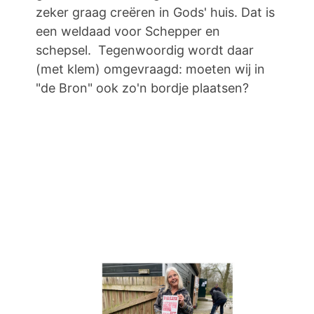
zeker graag creëren in Gods' huis. Dat is
een weldaad voor Schepper en
schepsel. Tegenwoordig wordt daar
(met klem) omgevraagd: moeten wij in
"de Bron" ook zo'n bordje plaatsen?