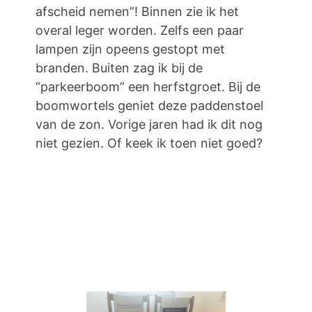
afscheid nemen”! Binnen zie ik het
overal leger worden. Zelfs een paar
lampen zijn opeens gestopt met
branden. Buiten zag ik bij de
“parkeerboom” een herfstgroet. Bij de
boomwortels geniet deze paddenstoel
van de zon. Vorige jaren had ik dit nog
niet gezien. Of keek ik toen niet goed?