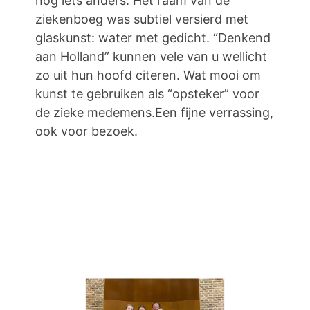
nog iets anders. Het raam van de
ziekenboeg was subtiel versierd met
glaskunst: water met gedicht. “Denkend
aan Holland” kunnen vele van u wellicht
zo uit hun hoofd citeren. Wat mooi om
kunst te gebruiken als “opsteker” voor
de zieke medemens.Een fijne verrassing,
ook voor bezoek.