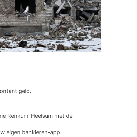
ontant geld.
onie Renkum-Heelsum met de
 uw eigen bankieren-app.