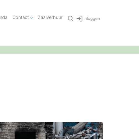
nda
Contact
Zaalverhuur
inloggen