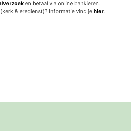
aalverzoek
en betaal via online bankieren.
 (kerk & eredienst)? Informatie vind je
hier
.