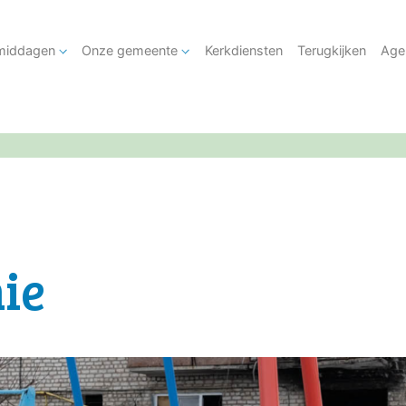
tmiddagen
Onze gemeente
Kerkdiensten
Terugkijken
Age
ie