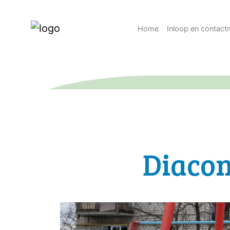
Home
Inloop en contac
Diacon