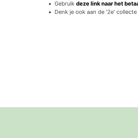
Gebruik
deze link naar het bet
Denk je ook aan de '2e' collecte