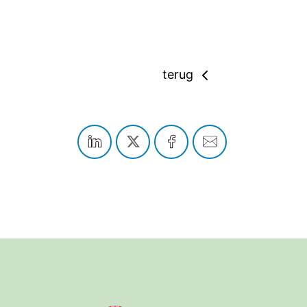
terug