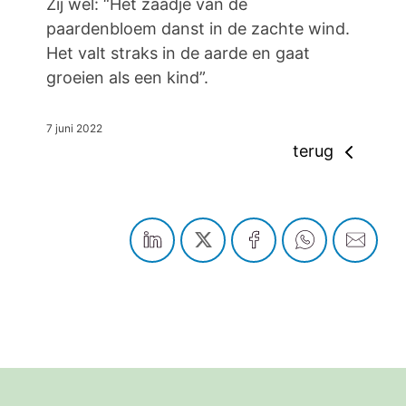
Zij wel: “Het zaadje van de
paardenbloem danst in de zachte wind.
Het valt straks in de aarde en gaat
groeien als een kind”.
7 juni 2022
terug