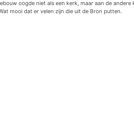
gebouw oogde niet als een kerk, maar aan de andere k
t mooi dat er velen zijn die uit de Bron putten.