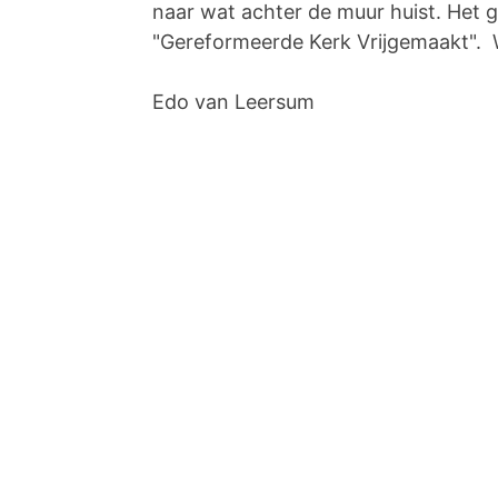
naar wat achter de muur huist. Het 
"Gereformeerde Kerk Vrijgemaakt". Wa
Edo van Leersum