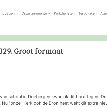
tmiddagen
Onze gemeente
Kerkdiensten
Terugkijken
Age
329. Groot formaat
 van school in Driebergen kwam ik dit bord tegen. Doo
stil. Nu "onze" Kerk ook de Bron heet wekt dit extra n