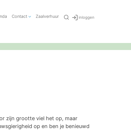
nda
Contact
Zaalverhuur
inloggen
r zijn grootte viel het op, maar
ieuwsgierigheid op en ben je benieuwd