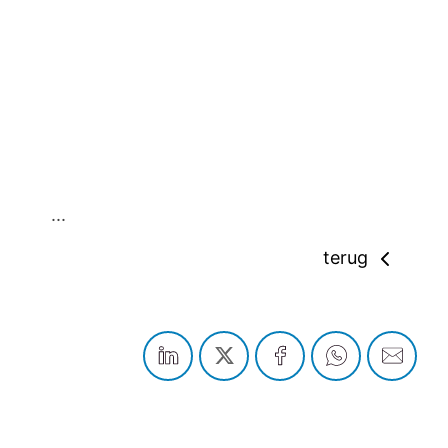
...
terug