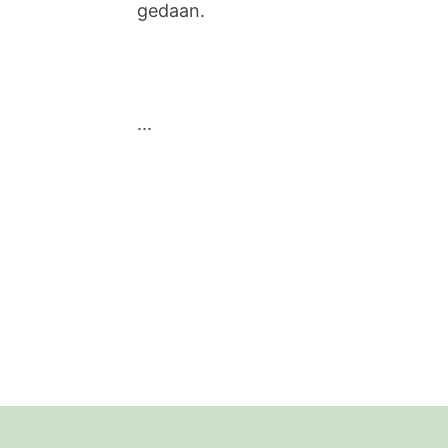
gedaan.
...