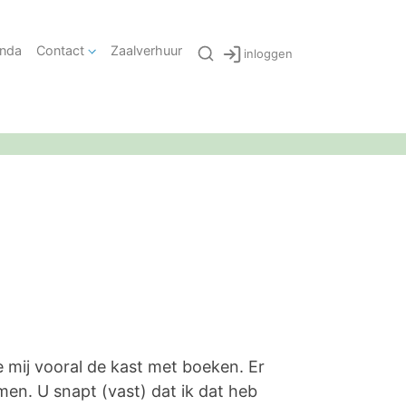
nda
Contact
Zaalverhuur
inloggen
de mij vooral de kast met boeken. Er
en. U snapt (vast) dat ik dat heb