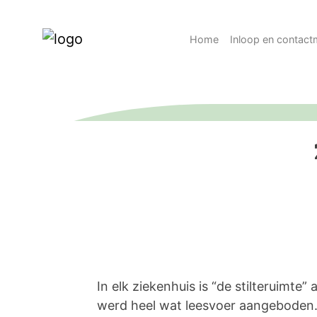
Home
Inloop en contac
In elk ziekenhuis is “de stilteruimte”
werd heel wat leesvoer aangeboden. 