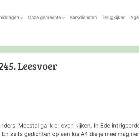
tmiddagen
Onze gemeente
Kerkdiensten
Terugkijken
Age
245. Leesvoer
 anders. Meestal ga ik er even kijken. In Ede intrigeer
En zelfs gedichten op een los A4 die je mee mag nem