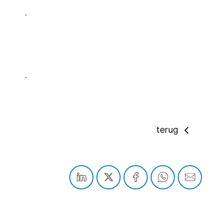
.
.
terug