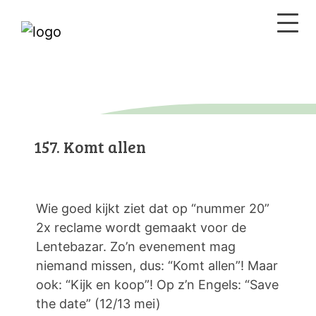
157. Komt allen
Wie goed kijkt ziet dat op “nummer 20”
2x reclame wordt gemaakt voor de
Lentebazar. Zo’n evenement mag
niemand missen, dus: “Komt allen”! Maar
ook: “Kijk en koop”! Op z’n Engels: “Save
the date” (12/13 mei)