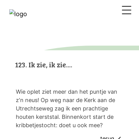
123. Ik zie, ik zie....
Wie oplet ziet meer dan het puntje van
z'n neus! Op weg naar de Kerk aan de
Utrechtseweg zag ik een prachtige
houten kerststal. Binnenkort start de
kribbetjestocht: doet u ook mee?
terug