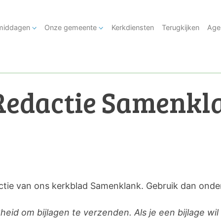
tmiddagen
Onze gemeente
Kerkdiensten
Terugkijken
Age
Redactie Samenkl
actie van ons kerkblad Samenklank. Gebruik dan onder
heid om bijlagen te verzenden. Als je een bijlage wi