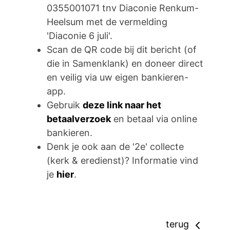
0355001071 tnv Diaconie Renkum-
Heelsum met de vermelding
'Diaconie 6 juli'.
Scan de QR code bij dit bericht (of
die in Samenklank) en doneer direct
en veilig via uw eigen bankieren-
app.
Gebruik
deze link naar het
betaalverzoek
en betaal via online
bankieren.
Denk je ook aan de '2e' collecte
(kerk & eredienst)? Informatie vind
je
hier
.
terug