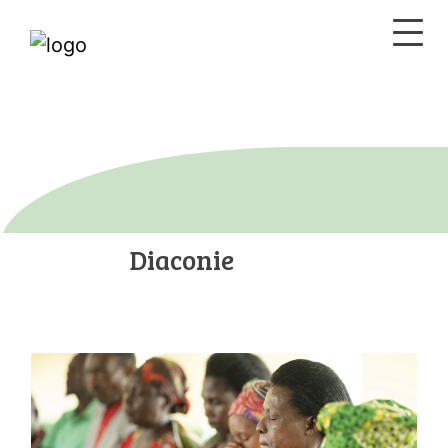
Diaconie