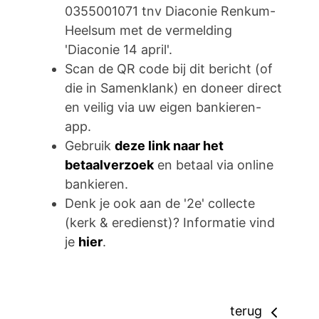
0355001071 tnv Diaconie Renkum-
Heelsum met de vermelding
'Diaconie 14 april'.
Scan de QR code bij dit bericht (of
die in Samenklank) en doneer direct
en veilig via uw eigen bankieren-
app.
Gebruik
deze link naar het
betaalverzoek
en betaal via online
bankieren.
Denk je ook aan de '2e' collecte
(kerk & eredienst)? Informatie vind
je
hier
.
terug